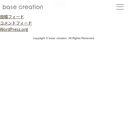
検
索:
ログイン
投稿フィード
コメントフィード
WordPress.org
copyright © base creation. All Rights Reserved.