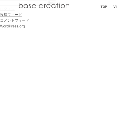
検
TOP
VI
索:
ログイン
投稿フィード
コメントフィード
WordPress.org