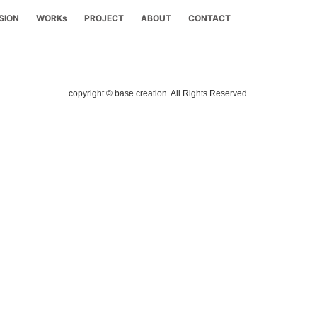
SION
WORKs
PROJECT
ABOUT
CONTACT
copyright © base creation. All Rights Reserved.