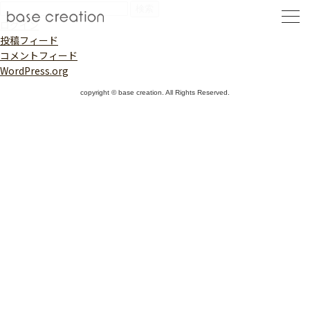
検
索:
ログイン
投稿フィード
コメントフィード
WordPress.org
copyright © base creation. All Rights Reserved.