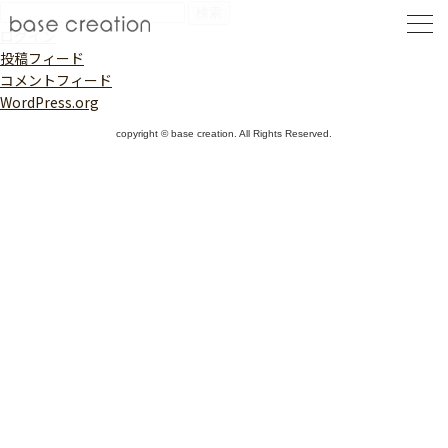
検
索:
ログイン
投稿フィード
コメントフィード
WordPress.org
copyright © base creation. All Rights Reserved.