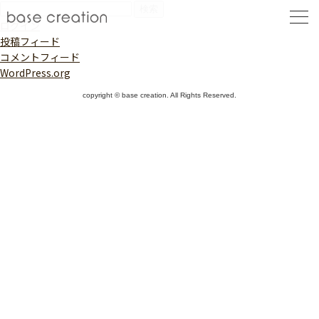
検
索:
ログイン
投稿フィード
コメントフィード
WordPress.org
copyright © base creation. All Rights Reserved.