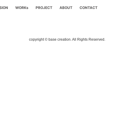
SION
WORKs
PROJECT
ABOUT
CONTACT
copyright © base creation. All Rights Reserved.