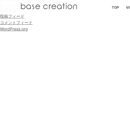
検
TOP
VI
索:
ログイン
投稿フィード
コメントフィード
WordPress.org