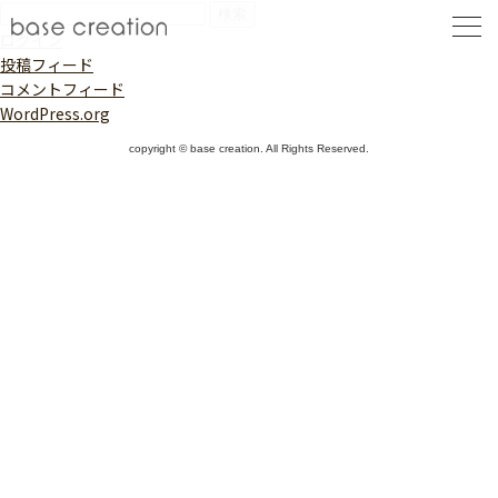
検
索:
ログイン
投稿フィード
コメントフィード
WordPress.org
copyright © base creation. All Rights Reserved.