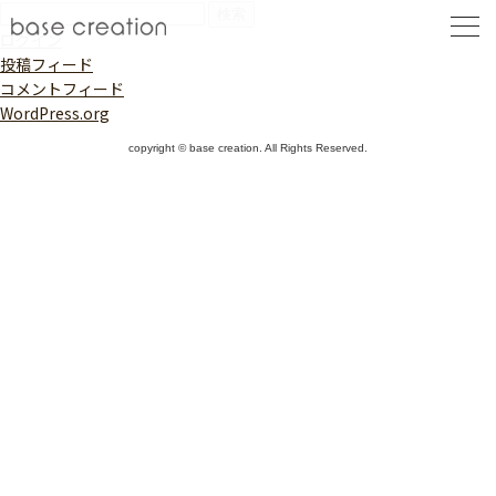
検
索:
ログイン
投稿フィード
コメントフィード
WordPress.org
copyright © base creation. All Rights Reserved.