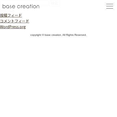
検
索:
ログイン
投稿フィード
コメントフィード
WordPress.org
copyright © base creation. All Rights Reserved.