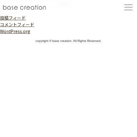
検
索:
ログイン
投稿フィード
コメントフィード
WordPress.org
copyright © base creation. All Rights Reserved.