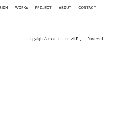
SION
WORKs
PROJECT
ABOUT
CONTACT
copyright © base creation. All Rights Reserved.