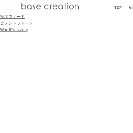
検
TOP
VI
索:
ログイン
投稿フィード
コメントフィード
WordPress.org